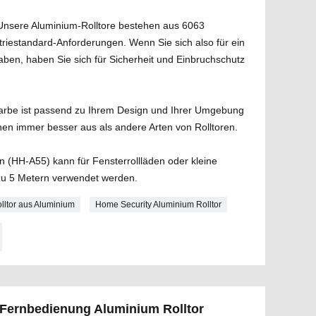
Unsere Aluminium-Rolltore bestehen aus 6063
triestandard-Anforderungen. Wenn Sie sich also für ein
aben, haben Sie sich für Sicherheit und Einbruchschutz
rbe ist passend zu Ihrem Design und Ihrer Umgebung
ehen immer besser aus als andere Arten von Rolltoren.
n (HH-A55) kann für Fensterrollläden oder kleine
s zu 5 Metern verwendet werden.
olltor aus Aluminium
Home Security Aluminium Rolltor
e Fernbedienung Aluminium Rolltor