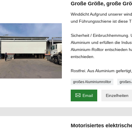
Große Größe, große Grö
Winddicht Aufgrund unserer win
und Führungsschiene ist diese Tü
Sicherheit / Einbruchhemmung. 
Aluminium und erfüllen die Indus
Aluminium-Rolltor entschieden h
entschieden.
Rostfrei. Aus Aluminium gefertigt
großes Aluminiumrolltor
großes 

Email
Einzelheiten
Motorisiertes elektrisc