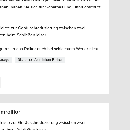
triestandard-Anforderungen. Wenn Sie sich also für ein
aben, haben Sie sich für Sicherheit und Einbruchschutz
leiste zur Geräuschreduzierung zwischen zwei
ren beim Schließen leiser.
igt, rostet das Rolltor auch bei schlechtem Wetter nicht.
Garage
Sicherheit Aluminium Rolltor
mrolltor
leiste zur Geräuschreduzierung zwischen zwei
ren beim Schließen leiser.