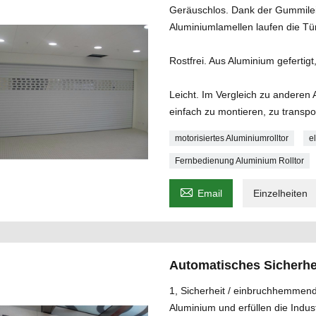
Geräuschlos. Dank der Gummilei
Aluminiumlamellen laufen die Tü
Rostfrei. Aus Aluminium gefertigt
Leicht. Im Vergleich zu anderen A
einfach zu montieren, zu transpor
motorisiertes Aluminiumrolltor
e
Fernbedienung Aluminium Rolltor

Email
Einzelheiten
Automatisches Sicherhe
1, Sicherheit / einbruchhemmen
Aluminium und erfüllen die Indus