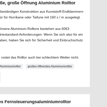
ße, große Öffnung Aluminium Rolltor
dbeständigen Konstruktion aus Kunststoff-Endklammern
r für Hurrikane oder Taifune mit 160 s / m ausgelegt.
Unsere Aluminium-Rolltore bestehen aus 6063
triestandard-Anforderungen. Wenn Sie sich also für ein
aben, haben Sie sich für Sicherheit und Einbruchschutz
, rostet das Rolltor auch bei schlechtem Wetter nicht.
Aluminiumrolltor
großes öffnendes Aluminiumrolltor
hes Fernsteuerungsaluminiumrolltor