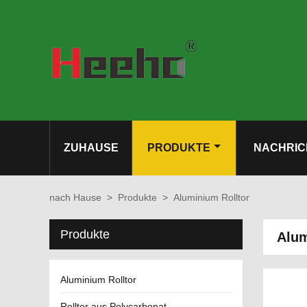
ZUHAUSE
PRODUKTE
NACHRIC
nach Hause
>
Produkte
>
Aluminium Rolltor
Produkte
Alum
Aluminium Rolltor
Rolltor aus Polycarbonat