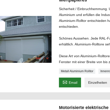
Wertpapieres
Sicherheit / Einbruchhemmung. 
Aluminium und erfüllen die Indus
Aluminium-Rolltor entschieden h
entschieden.
Schönes Aussehen. Jede RAL-Fa
erhältlich. Aluminium-Rolltore s
Diese Art von Aluminium-Rolltore
Fenster mit einer Breite von bi
Metall Aluminium Rolltor
Innenr

Email
Einzelheiten
Motorisierte elektrisch