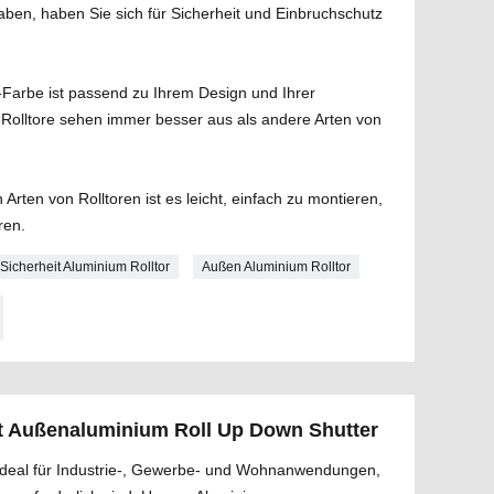
aben, haben Sie sich für Sicherheit und Einbruchschutz
Farbe ist passend zu Ihrem Design und Ihrer
Rolltore sehen immer besser aus als andere Arten von
 Arten von Rolltoren ist es leicht, einfach zu montieren,
ren.
Sicherheit Aluminium Rolltor
Außen Aluminium Rolltor
t Außenaluminium Roll Up Down Shutter
 ideal für Industrie-, Gewerbe- und Wohnanwendungen,