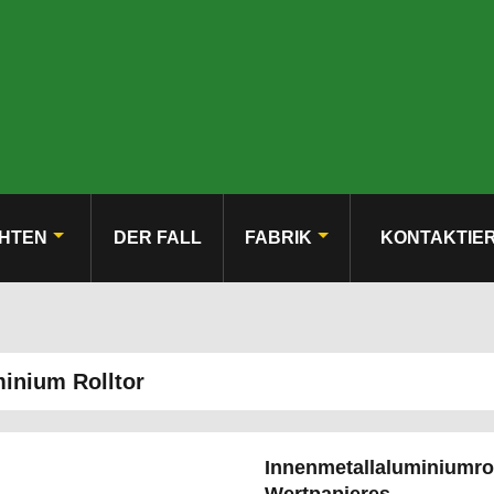
HTEN
DER FALL
FABRIK
KONTAKTIE
inium Rolltor
Innenmetallaluminiumrol