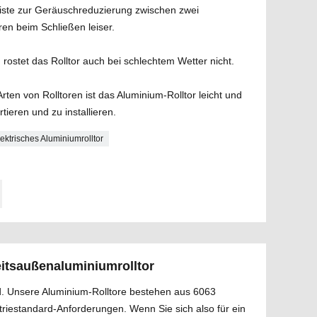
ste zur Geräuschreduzierung zwischen zwei
ren beim Schließen leiser.
, rostet das Rolltor auch bei schlechtem Wetter nicht.
rten von Rolltoren ist das Aluminium-Rolltor leicht und
tieren und zu installieren.
lektrisches Aluminiumrolltor
itsaußenaluminiumrolltor
d. Unsere Aluminium-Rolltore bestehen aus 6063
triestandard-Anforderungen. Wenn Sie sich also für ein