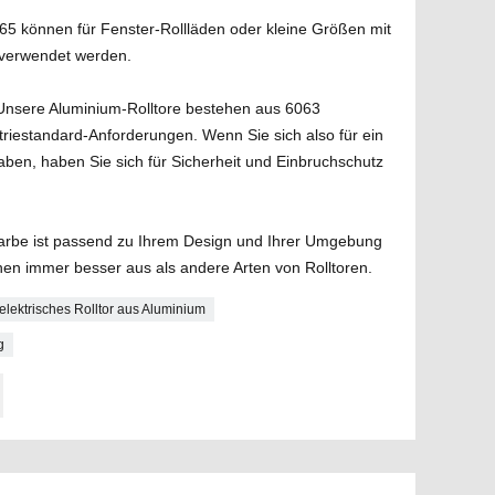
5 können für Fenster-Rollläden oder kleine Größen mit
n verwendet werden.
Unsere Aluminium-Rolltore bestehen aus 6063
triestandard-Anforderungen. Wenn Sie sich also für ein
aben, haben Sie sich für Sicherheit und Einbruchschutz
rbe ist passend zu Ihrem Design und Ihrer Umgebung
ehen immer besser aus als andere Arten von Rolltoren.
elektrisches Rolltor aus Aluminium
g