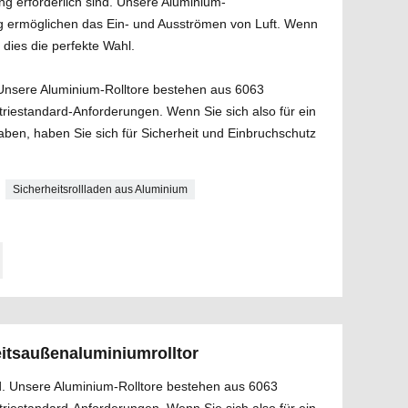
ng erforderlich sind. Unsere Aluminium-
g ermöglichen das Ein- und Ausströmen von Luft. Wenn
t dies die perfekte Wahl.
Unsere Aluminium-Rolltore bestehen aus 6063
triestandard-Anforderungen. Wenn Sie sich also für ein
aben, haben Sie sich für Sicherheit und Einbruchschutz
Sicherheitsrollladen aus Aluminium
itsaußenaluminiumrolltor
d. Unsere Aluminium-Rolltore bestehen aus 6063