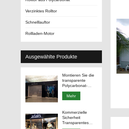
Verzinktes Rolltor
Schnelllauftor
Rollladen-Motor
Ausgewählte Produkte
Montieren Sie die
transparente
Polycarbonat-
Rolltoreinheit
Mehr
Kommerzielle
Sicherheit
Transparentes
Polycarbonat-