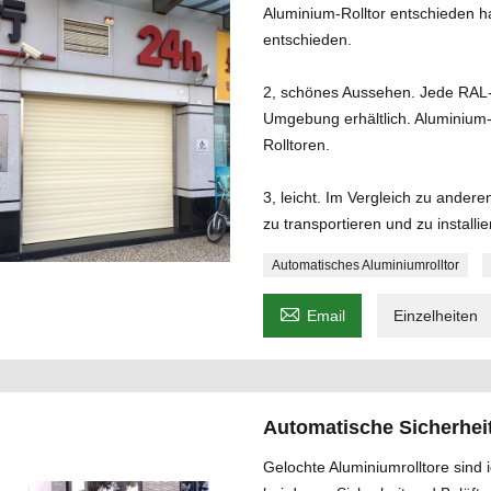
Aluminium-Rolltor entschieden h
entschieden.
2, schönes Aussehen. Jede RAL-
Umgebung erhältlich. Aluminium-
Rolltoren.
3, leicht. Im Vergleich zu anderen
zu transportieren und zu installie
Automatisches Aluminiumrolltor

Email
Einzelheiten
Automatische Sicherhei
Gelochte Aluminiumrolltore sind