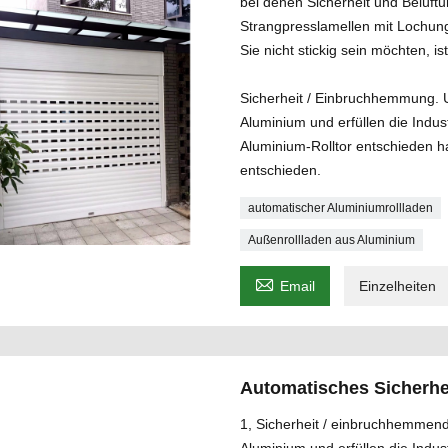
bei denen Sicherheit und Belüftu
Strangpresslamellen mit Lochun
Sie nicht stickig sein möchten, is
Sicherheit / Einbruchhemmung. 
Aluminium und erfüllen die Indus
Aluminium-Rolltor entschieden h
entschieden.
automatischer Aluminiumrollladen
Außenrollladen aus Aluminium

Email
Einzelheiten
Automatisches Sicherhe
1, Sicherheit / einbruchhemmen