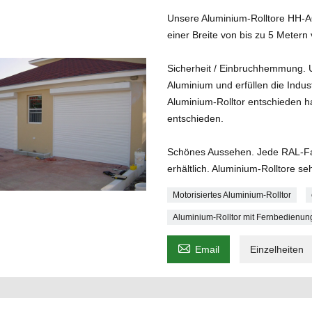
Unsere Aluminium-Rolltore HH-A6
einer Breite von bis zu 5 Meter
Sicherheit / Einbruchhemmung. 
Aluminium und erfüllen die Indus
Aluminium-Rolltor entschieden h
entschieden.
Schönes Aussehen. Jede RAL-Fa
erhältlich. Aluminium-Rolltore s
Motorisiertes Aluminium-Rolltor
Aluminium-Rolltor mit Fernbedienun

Email
Einzelheiten