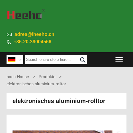

adrea@iheeho.cn
+86-20-39004566

Togg


nach Hause
>
Produkte
>
elektronisches aluminium-rolltor
elektronisches aluminium-rolltor